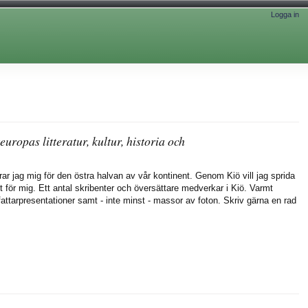
Logga in
europas litteratur, kultur, historia och
ar jag mig för den östra halvan av vår kontinent. Genom Kiö vill jag sprida
för mig. Ett antal skribenter och översättare medverkar i Kiö. Varmt
författarpresentationer samt - inte minst - massor av foton. Skriv gärna en rad