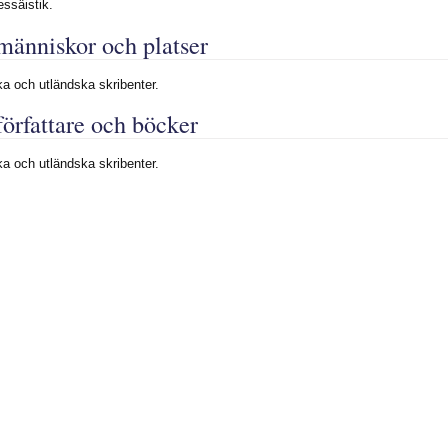
essäistik.
änniskor och platser
 och utländska skribenter.
örfattare och böcker
 och utländska skribenter.